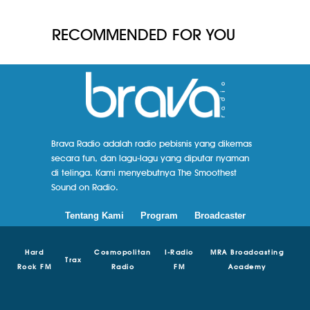
RECOMMENDED FOR YOU
Brava Radio adalah radio pebisnis yang dikemas
secara fun, dan lagu-lagu yang diputar nyaman
di telinga. Kami menyebutnya The Smoothest
Sound on Radio.
Tentang Kami
Program
Broadcaster
Hard
Cosmopolitan
I-Radio
MRA Broadcasting
Trax
Rock FM
Radio
FM
Academy