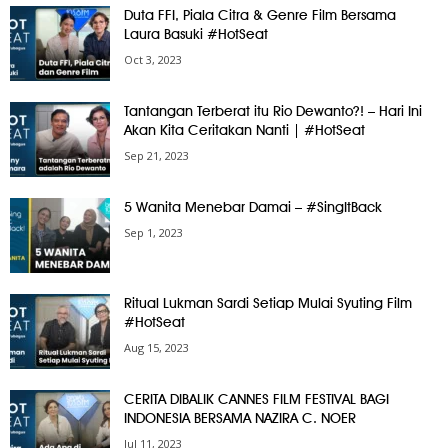
Duta FFI, Piala Citra & Genre Film Bersama
Laura Basuki #HotSeat
Oct 3, 2023
Tantangan Terberat itu Rio Dewanto?! – Hari Ini
Akan Kita Ceritakan Nanti | #HotSeat
Sep 21, 2023
5 Wanita Menebar Damai – #SingItBack
Sep 1, 2023
Ritual Lukman Sardi Setiap Mulai Syuting Film
#HotSeat
Aug 15, 2023
CERITA DIBALIK CANNES FILM FESTIVAL BAGI
INDONESIA BERSAMA NAZIRA C. NOER
Jul 11, 2023