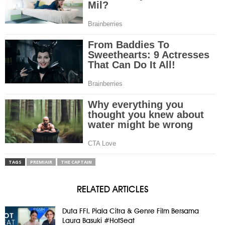
TAGS
PREMIAIR
THE CAPTAIN
RELATED ARTICLES
Duta FFI, Piala Citra & Genre Film Bersama
Laura Basuki #HotSeat