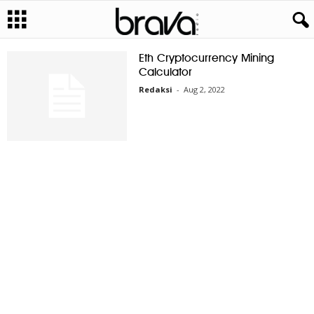
Eth Cryptocurrency Mining
Calculator
Redaksi
-
Aug 2, 2022