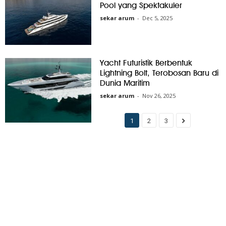
Pool yang Spektakuler
sekar arum
-
Dec 5, 2025
Yacht Futuristik Berbentuk
Lightning Bolt, Terobosan Baru di
Dunia Maritim
sekar arum
-
Nov 26, 2025
1
2
3