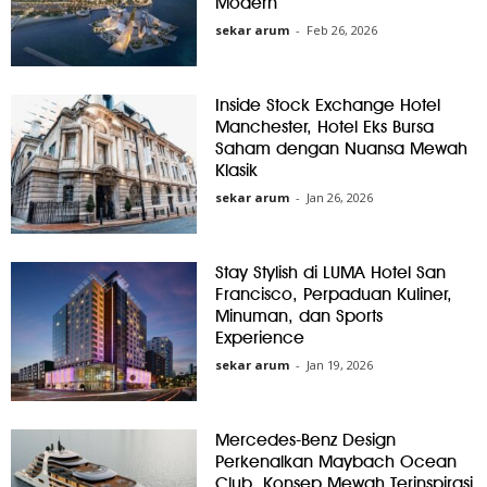
Modern
sekar arum
-
Feb 26, 2026
Inside Stock Exchange Hotel
Manchester, Hotel Eks Bursa
Saham dengan Nuansa Mewah
Klasik
sekar arum
-
Jan 26, 2026
Stay Stylish di LUMA Hotel San
Francisco, Perpaduan Kuliner,
Minuman, dan Sports
Experience
sekar arum
-
Jan 19, 2026
Mercedes-Benz Design
Perkenalkan Maybach Ocean
Club, Konsep Mewah Terinspirasi