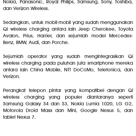
Nokia, Panasonic, Royal Philips, Samsung, Sony, Toshiba,
dan Verizon Wireless.
Sedangkan, untuk mobil-mobil yang sudah menggunakan
Qi wireless charging antara lain Jeep Cherokee, Toyota
Avalon, Prius, Harrier, dan sejumlah model Mercedes-
Benz, BMW, Audi, dan Porche.
Sejumlah operator yang sudah mengintegrasikan Qi
wireless charging pada puluhan juta smartphone mereka
antara lain China Mobile, NTT DoCoMo, Telefonica, dan
Verizon.
Perangkat telepon pintar yang kompatibel dengan Qi
wireless charging yang populer diantaranya seperti
Samsung Galaxy S4 dan S3, Nokia Lumia 1020, LG G2,
Motorola Droid Maxx dan Mini, Google Nexus 5, dan
tablet Nexus 7.