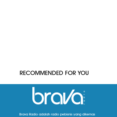
RECOMMENDED FOR YOU
Brava Radio adalah radio pebisnis yang dikemas