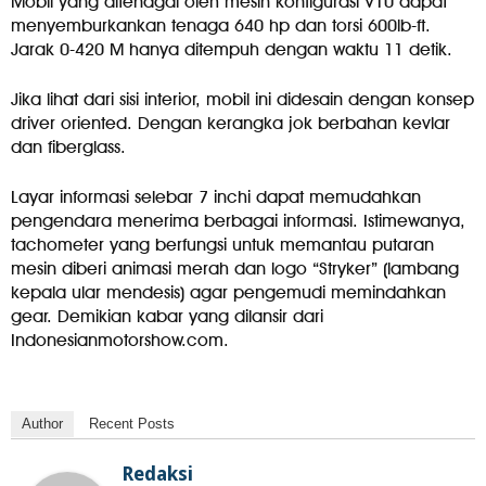
Mobil yang ditenagai oleh mesin konfigurasi V10 dapat
menyemburkankan tenaga 640 hp dan torsi 600lb-ft.
Jarak 0-420 M hanya ditempuh dengan waktu 11 detik.
Jika lihat dari sisi interior, mobil ini didesain dengan konsep
driver oriented. Dengan kerangka jok berbahan kevlar
dan fiberglass.
Layar informasi selebar 7 inchi dapat memudahkan
pengendara menerima berbagai informasi. Istimewanya,
tachometer yang berfungsi untuk memantau putaran
mesin diberi animasi merah dan logo “Stryker” (lambang
kepala ular mendesis) agar pengemudi memindahkan
gear. Demikian kabar yang dilansir dari
Indonesianmotorshow.com.
Author
Recent Posts
Redaksi