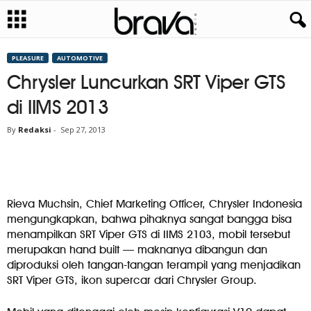
PLEASURE
AUTOMOTIVE
Chrysler Luncurkan SRT Viper GTS
di IIMS 2013
By
Redaksi
-
Sep 27, 2013
Rieva Muchsin, Chief Marketing Officer, Chrysler Indonesia
mengungkapkan, bahwa pihaknya sangat bangga bisa
menampilkan SRT Viper GTS di IIMS 2103, mobil tersebut
merupakan hand built — maknanya dibangun dan
diproduksi oleh tangan-tangan terampil yang menjadikan
SRT Viper GTS, ikon supercar dari Chrysler Group.