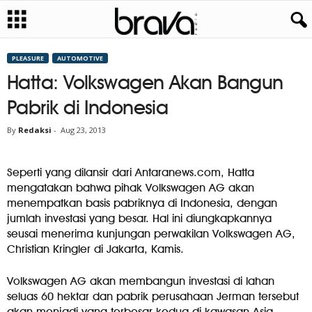
PLEASURE
AUTOMOTIVE
Hatta: Volkswagen Akan Bangun
Pabrik di Indonesia
By
Redaksi
-
Aug 23, 2013
Seperti yang dilansir dari Antaranews.com, Hatta
mengatakan bahwa pihak Volkswagen AG akan
menempatkan basis pabriknya di Indonesia, dengan
jumlah investasi yang besar. Hal ini diungkapkannya
seusai menerima kunjungan perwakilan Volkswagen AG,
Christian Kringler di Jakarta, Kamis.
Volkswagen AG akan membangun investasi di lahan
seluas 60 hektar dan pabrik perusahaan Jerman tersebut
akan menjadi yang terbesar kedua di kawasan Asia