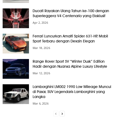
Ducati Rayakan Ulang Tahun ke-100 dengan
Superleggera V4 Centenario yang Eksklusif
Apr 2, 2026
Ferrari Luncurkan Amalfi Spider 631-HP, Mobil
Sport Terbaru dengan Desain Elegan
Mar 18, 2026
Range Rover Sport SV “Winter Dusk” Edition
Hadir dengan Nuansa Alpine Luxury Lifestyle
Mar 12, 2026
Lamborghini LM002 1990 Low Mileage Muncul
di Pasar, SUV Legendaris Lamborghini yang
Langka
Mar 6, 2026