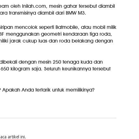
eam oleh Inilah.com, mesin gahar tersebut diambil
tara transmisinya diambil dari BMW M3.
iripan mencolok seperti Batmobile, atau mobil milik
8F menggunakan geometri kendaraan tiga roda,
iki jarak cukup luas dan roda belakang dengan
a dibekali dengan mesin 250 tenaga kuda dan
 650 kilogram saja. Seluruh keunikannya tersebut
 Apakah Anda tertarik untuk memilikinya?
a artikel ini.