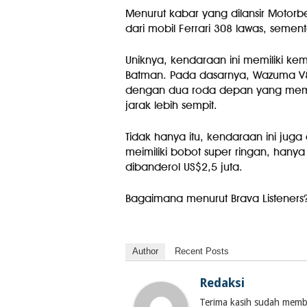
Menurut kabar yang dilansir Motorb
dari mobil Ferrari 308 lawas, semen
Uniknya, kendaraan ini memiliki kem
Batman. Pada dasarnya, Wazuma V
dengan dua roda depan yang memil
jarak lebih sempit.
Tidak hanya itu, kendaraan ini jug
meimiliki bobot super ringan, hanya
dibanderol US$2,5 juta.
Bagaimana menurut Brava Listeners?
Author
Recent Posts
Redaksi
Terima kasih sudah membac