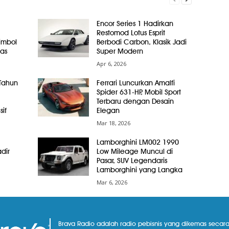
Encor Series 1 Hadirkan
Restomod Lotus Esprit
Simbol
Berbodi Carbon, Klasik Jadi
as
Super Modern
Apr 6, 2026
Tahun
Ferrari Luncurkan Amalfi
Spider 631-HP, Mobil Sport
Terbaru dengan Desain
if
Elegan
Mar 18, 2026
Lamborghini LM002 1990
dir
Low Mileage Muncul di
Pasar, SUV Legendaris
Lamborghini yang Langka
Mar 6, 2026
Brava Radio adalah radio pebisnis yang dikemas secara