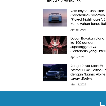
RELATED ARTICLES
Rolls-Royce Luncurkan
Coachbuild Collection
“Project Nightingale”, 
Kemewahan Tanpa Bat
Apr 15, 2026
Ducati Rayakan Ulang 
ke-100 dengan
Superleggera V4
Centenario yang Eksklus
Apr 2, 2026
Range Rover Sport SV
“Winter Dusk” Edition Ha
dengan Nuansa Alpine
Luxury Lifestyle
Mar 12, 2026