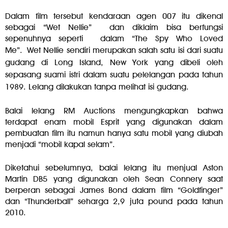
Dalam film tersebut kendaraan agen 007 itu dikenal
sebagai “Wet Nellie” dan diklaim bisa berfungsi
sepenuhnya seperti dalam “The Spy Who Loved
Me”.
Wet Nellie sendiri merupakan salah satu isi dari suatu
gudang di Long Island, New York yang dibeli oleh
sepasang suami istri dalam suatu pelelangan pada tahun
1989. Lelang dilakukan tanpa melihat isi gudang.
Balai lelang RM Auctions mengungkapkan bahwa
terdapat enam mobil Esprit yang digunakan dalam
pembuatan film itu namun hanya satu mobil yang diubah
menjadi “mobil kapal selam”.
Diketahui sebelumnya, balai lelang itu menjual Aston
Martin DB5 yang digunakan oleh Sean Connery saat
berperan sebagai James Bond dalam film “Goldfinger”
dan “Thunderball” seharga 2,9 juta pound pada tahun
2010.