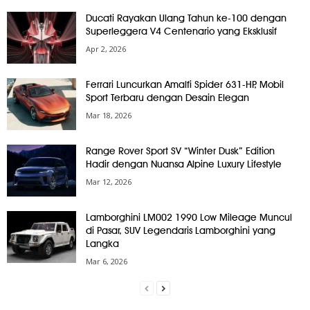
Ducati Rayakan Ulang Tahun ke-100 dengan
Superleggera V4 Centenario yang Eksklusif
Apr 2, 2026
Ferrari Luncurkan Amalfi Spider 631-HP, Mobil
Sport Terbaru dengan Desain Elegan
Mar 18, 2026
Range Rover Sport SV “Winter Dusk” Edition
Hadir dengan Nuansa Alpine Luxury Lifestyle
Mar 12, 2026
Lamborghini LM002 1990 Low Mileage Muncul
di Pasar, SUV Legendaris Lamborghini yang
Langka
Mar 6, 2026