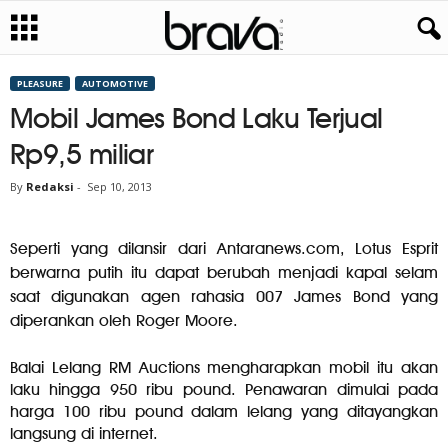
PLEASURE
AUTOMOTIVE
Mobil James Bond Laku Terjual
Rp9,5 miliar
By
Redaksi
-
Sep 10, 2013
Seperti yang dilansir dari Antaranews.com, Lotus Esprit
berwarna putih itu dapat berubah menjadi kapal selam
saat digunakan agen rahasia 007 James Bond yang
diperankan oleh Roger Moore.
Balai Lelang RM Auctions mengharapkan mobil itu akan
laku hingga 950 ribu pound. Penawaran dimulai pada
harga 100 ribu pound dalam lelang yang ditayangkan
langsung di internet.