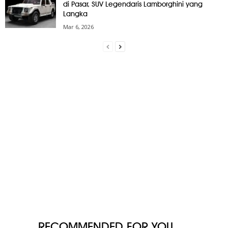
di Pasar, SUV Legendaris Lamborghini yang
Langka
Mar 6, 2026
RECOMMENDED FOR YOU