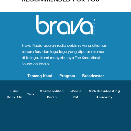
Brava Radio adalah radio pebisnis yang dikemas
secara fun, dan lagu-lagu yang diputar nyaman
di telinga. Kami menyebutnya The Smoothest
Sound on Radio.
Tentang Kami
Program
Broadcaster
Hard
Cosmopolitan
I-Radio
MRA Broadcasting
Trax
Rock FM
Radio
FM
Academy