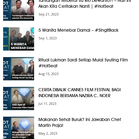
Tantangan Terberat itu Rio Dewanto?! – Hari Ini
Akan Kita Ceritakan Nanti | #HotSeat
Sep 21, 2023
5 Wanita Menebar Damai – #SingItBack
Sep 1, 2023
Ritual Lukman Sardi Setiap Mulai Syuting Film
#HotSeat
Aug 15, 2023
CERITA DIBALIK CANNES FILM FESTIVAL BAGI
INDONESIA BERSAMA NAZIRA C. NOER
Jul 11, 2023
Makanan Sehat Buruk? Ini Jawaban Chef
Martin Praja!
May 2, 2023