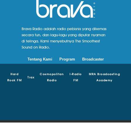
Brava Radio adalah radio pebisnis yang dikemas
secara fun, dan lagu-lagu yang diputar nyaman
di telinga. Kami menyebutnya The Smoothest
Sound on Radio.
Tentang Kami
Program
Broadcaster
Hard
Cosmopolitan
I-Radio
MRA Broadcasting
Trax
Rock FM
Radio
FM
Academy
© Copyright 2018 - 2024 | Brava Radio | MRA Media