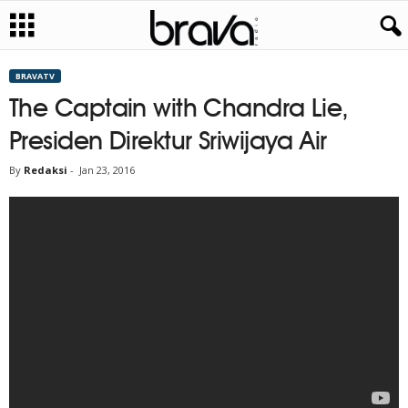
BRAVATV
The Captain with Chandra Lie,
Presiden Direktur Sriwijaya Air
By
Redaksi
-
Jan 23, 2016