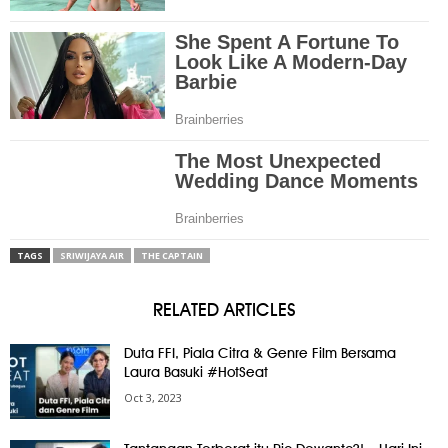
TAGS
SRIWIJAYA AIR
THE CAPTAIN
RELATED ARTICLES
Duta FFI, Piala Citra & Genre Film Bersama
Laura Basuki #HotSeat
Oct 3, 2023