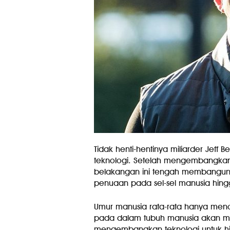
Tidak henti-hentinya miliarder Jeff
teknologi. Setelah mengembangkan w
belakangan ini tengah membangun
penuaan pada sel-sel manusia hin
Umur manusia rata-rata hanya menca
pada dalam tubuh manusia akan men
mengembangkan teknologi untuk hi