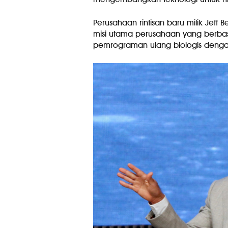
Perusahaan rintisan baru milik Jeff Be
misi utama perusahaan yang berbasi
pemrograman ulang biologis deng