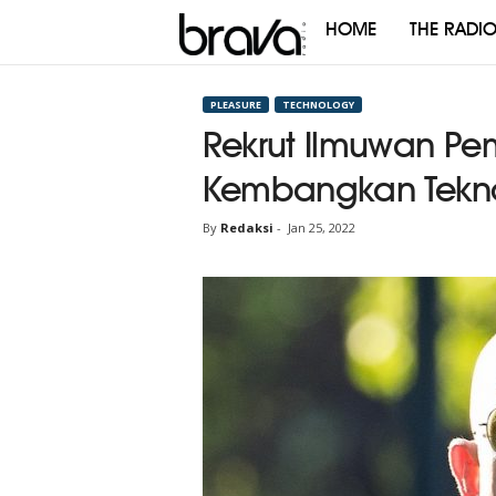
HOME
THE RADI
Brava
Radio
PLEASURE
TECHNOLOGY
Rekrut Ilmuwan Pe
Kembangkan Teknol
By
Redaksi
-
Jan 25, 2022