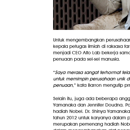
Untuk mengembangkan perusahaan Al
kepala petugas ilmiah di raksasa far
menjadi CEO Alto Lab bekerja sam
penuaan pada sel-sel manusia.
“
Saya merasa sangat terhormat telah
untuk memimpin perusahaan unik den
penuaan
,” kata Barron mengutip pr
Selain itu, juga ada beberapa angg
Yamanaka dan Jennifer Doudna. Pa
hadiah Nobel. Dr. Shinya Yamanak
tahun 2012 untuk karyanya dalam pe
merupakan pemenang hadiah Nobel 