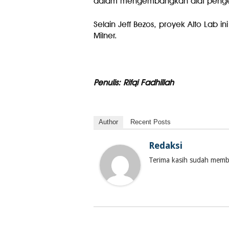
dalam mengembangkan alat penged
Selain Jeff Bezos, proyek Alto Lab ini
Milner.
Penulis: Rifqi Fadhillah
Author
Recent Posts
Redaksi
Terima kasih sudah membac