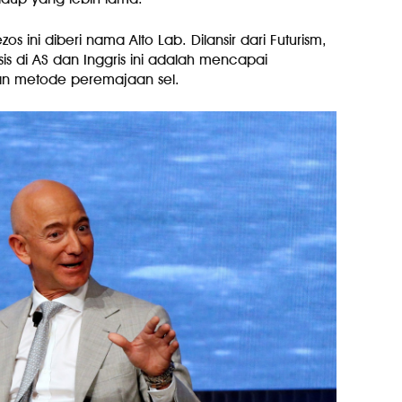
zos ini diberi nama Alto Lab. Dilansir dari Futurism,
s di AS dan Inggris ini adalah mencapai
an metode peremajaan sel.