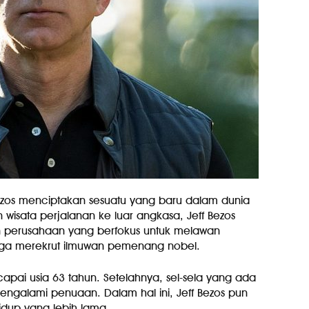
 Bezos menciptakan sesuatu yang baru dalam dunia
isata perjalanan ke luar angkasa, Jeff Bezos
 perusahaan yang berfokus untuk melawan
gga merekrut ilmuwan pemenang nobel.
pai usia 63 tahun. Setelahnya, sel-sela yang ada
galami penuaan. Dalam hal ini, Jeff Bezos pun
dup yang lebih lama.