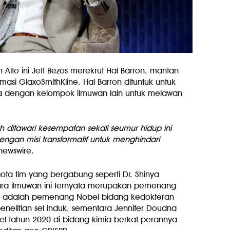
to ini Jeff Bezos merekrut Hal Barron, mantan
masi GlaxoSmithKline. Hal Barron dituntuk untuk
a dengan kelompok ilmuwan lain untuk melawan
 ditawari kesempatan sekali seumur hidup ini
gan misi transformatif untuk menghindari
newswire.
ota tim yang bergabung seperti Dr. Shinya
ra ilmuwan ini ternyata merupakan pemenang
a adalah pemenang Nobel bidang kedokteran
nelitian sel induk, sementara Jennifer Doudna
tahun 2020 di bidang kimia berkat perannya