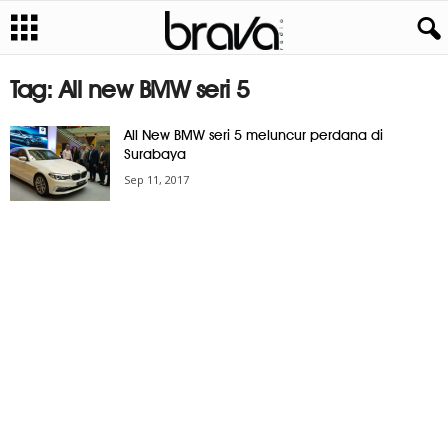
Tag: All new BMW seri 5
All New BMW seri 5 meluncur perdana di
Surabaya
Sep 11, 2017