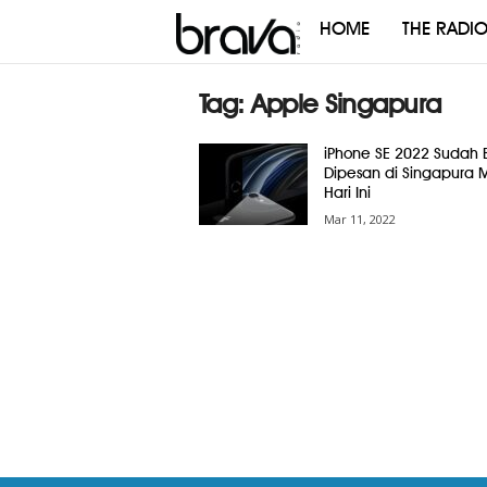
HOME
THE RADI
Brava
Radio
Tag: Apple Singapura
iPhone SE 2022 Sudah B
Dipesan di Singapura M
Hari Ini
Mar 11, 2022