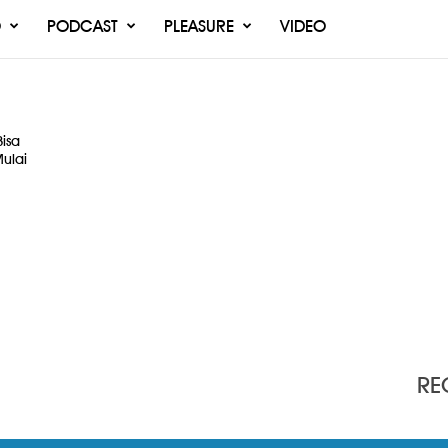
O
PODCAST
PLEASURE
VIDEO
isa
ulai
RE