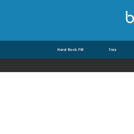
Hard Rock FM
Trax