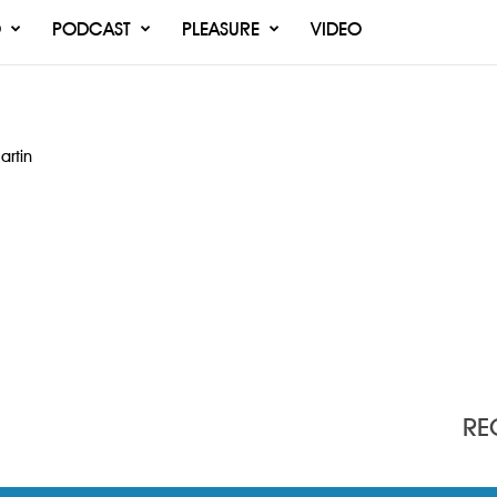
O
PODCAST
PLEASURE
VIDEO
artin
RE