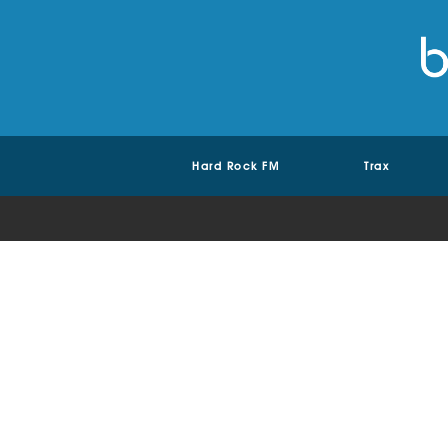
Hard Rock FM
Trax