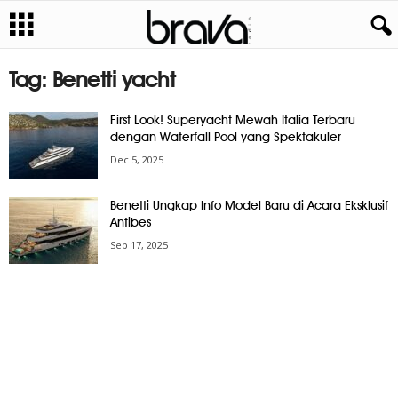
Tag: Benetti yacht
First Look! Superyacht Mewah Italia Terbaru
dengan Waterfall Pool yang Spektakuler
Dec 5, 2025
Benetti Ungkap Info Model Baru di Acara Eksklusif
Antibes
Sep 17, 2025