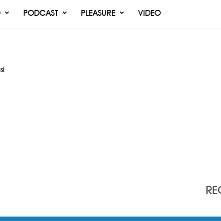
O
PODCAST
PLEASURE
VIDEO
si
RE