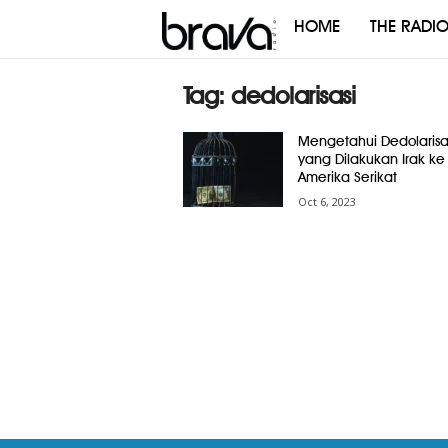
HOME
THE RADI
Brava
Radio
Tag: dedolarisasi
Mengetahui Dedolarisa
yang Dilakukan Irak ke
Amerika Serikat
Oct 6, 2023