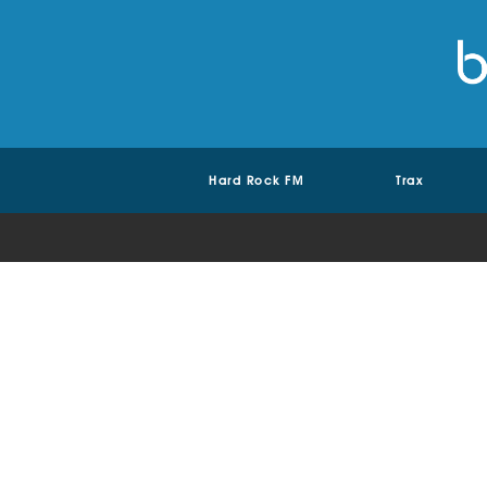
Hard Rock FM
Trax