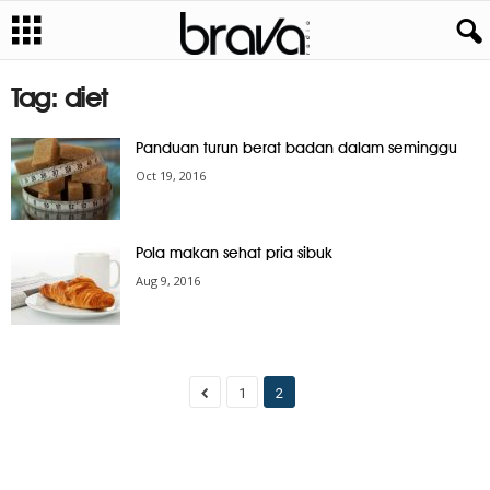
Tag: diet
Panduan turun berat badan dalam seminggu
Oct 19, 2016
Pola makan sehat pria sibuk
Aug 9, 2016
1
2