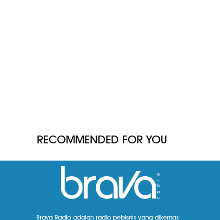
RECOMMENDED FOR YOU
Brava Radio adalah radio pebisnis yang dikemas