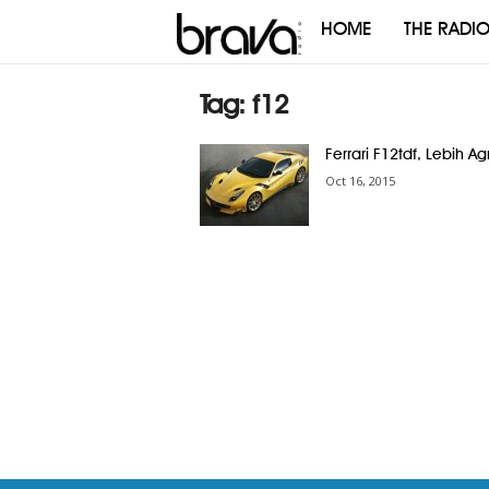
HOME
THE RADI
Brava
Radio
Tag: f12
Ferrari F12tdf, Lebih Agr
Oct 16, 2015