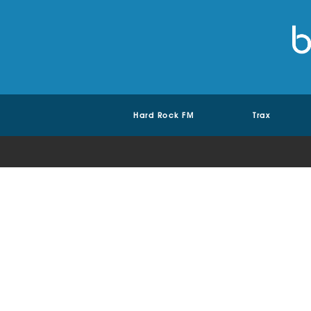
Hard Rock FM
Trax