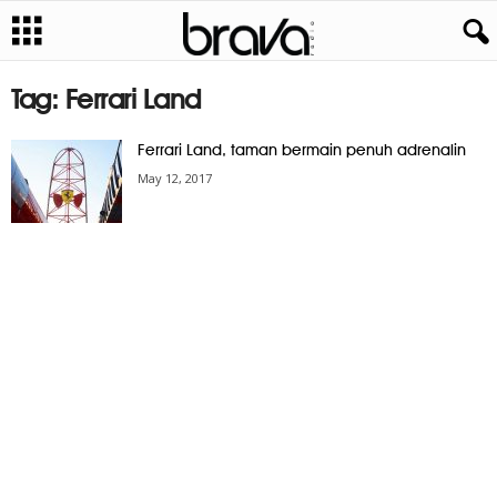
Tag: Ferrari Land
Ferrari Land, taman bermain penuh adrenalin
May 12, 2017