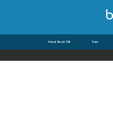
Hard Rock FM
Trax