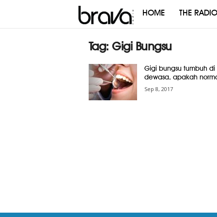
HOME
THE RADI
Brava
Radio
Tag: Gigi Bungsu
Gigi bungsu tumbuh di 
dewasa, apakah norma
Sep 8, 2017