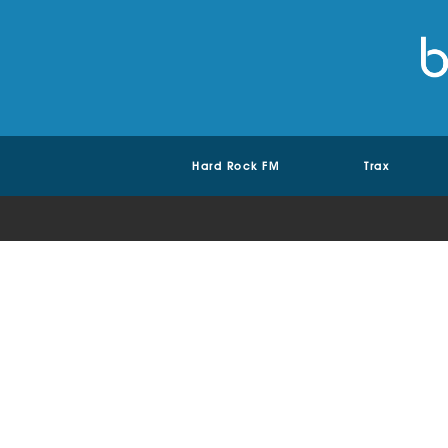
Hard Rock FM
Trax