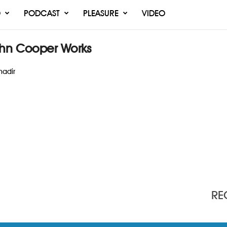
O
PODCAST
PLEASURE
VIDEO
ohn Cooper Works
hadir
RE