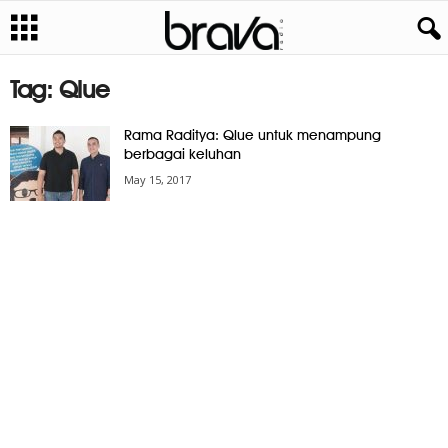
Tag: Qlue
Rama Raditya: Qlue untuk menampung
berbagai keluhan
May 15, 2017