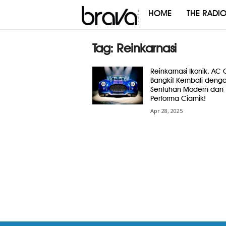
HOME
THE RADI
Brava
Radio
Tag: Reinkarnasi
Reinkarnasi Ikonik, AC
Bangkit Kembali deng
Sentuhan Modern dan
Performa Ciamik!
Apr 28, 2025