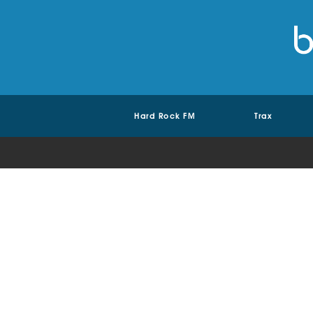
Hard Rock FM
Trax