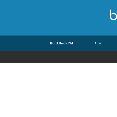
Hard Rock FM
Trax