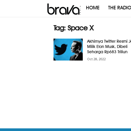
HOME
THE RADI
Brava
Radio
Tag: Space X
Akhirnya Twitter Resmi J
Milik Elon Musk, Dibeli
Seharga Rp683 Triliun
Oct 28, 2022