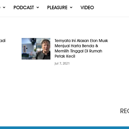
O
PODCAST
PLEASURE
VIDEO
adi
Ternyata Ini Alasan Elon Musk
Menjual Harta Benda &
Memilih Tinggal Di Rumah
Petak Kecil
Jul 7, 2021
RE