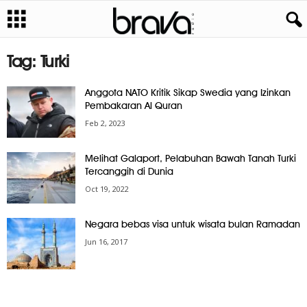
Tag: Turki
Anggota NATO Kritik Sikap Swedia yang Izinkan
Pembakaran Al Quran
Feb 2, 2023
Melihat Galaport, Pelabuhan Bawah Tanah Turki
Tercanggih di Dunia
Oct 19, 2022
Negara bebas visa untuk wisata bulan Ramadan
Jun 16, 2017