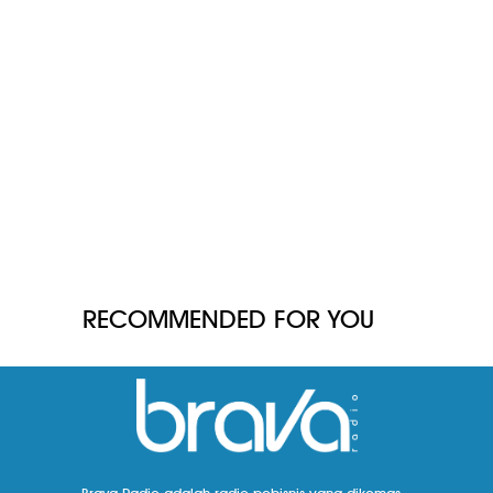
RECOMMENDED FOR YOU
Brava Radio adalah radio pebisnis yang dikemas