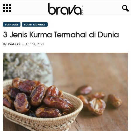
PLEASURE
FOOD & DRINKS
3 Jenis Kurma Termahal di Dunia
By
Redaksi
-
Apr 14, 2022