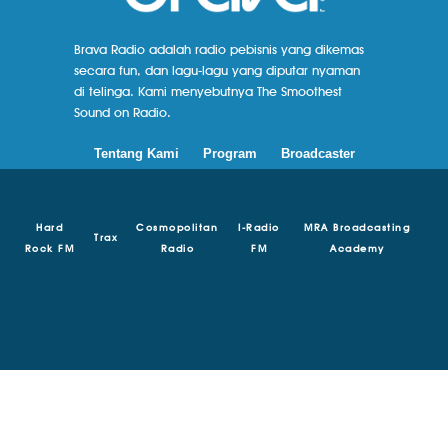
Brava Radio adalah radio pebisnis yang dikemas
secara fun, dan lagu-lagu yang diputar nyaman
di telinga. Kami menyebutnya The Smoothest
Sound on Radio.
Tentang Kami
Program
Broadcaster
Hard
Cosmopolitan
I-Radio
MRA Broadcasting
Trax
Rock FM
Radio
FM
Academy
© Copyright 2018 - 2024 | Brava Radio | MRA Media