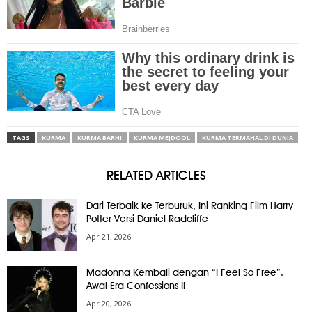
TAGS
KURMA
KURMA BARHI
KURMA MEJDOOL
KURMA TERMAHAL DI DUNIA
RELATED ARTICLES
Dari Terbaik ke Terburuk, Ini Ranking Film Harry
Potter Versi Daniel Radcliffe
Apr 21, 2026
Madonna Kembali dengan “I Feel So Free”,
Awal Era Confessions II
Apr 20, 2026