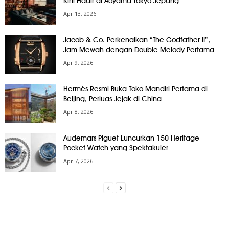
Kini Hadir di Aoyama Tokyo Jepang
Apr 13, 2026
Jacob & Co. Perkenalkan “The Godfather II”,
Jam Mewah dengan Double Melody Pertama
Apr 9, 2026
Hermès Resmi Buka Toko Mandiri Pertama di
Beijing, Perluas Jejak di China
Apr 8, 2026
Audemars Piguet Luncurkan 150 Heritage
Pocket Watch yang Spektakuler
Apr 7, 2026