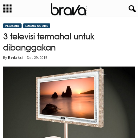
PLEASURE
LUXURY GOODS
3 televisi termahal untuk
dibanggakan
By
Redaksi
-
Dec 29, 2015