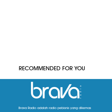
RECOMMENDED FOR YOU
Brava Radio adalah radio pebisnis yang dikemas