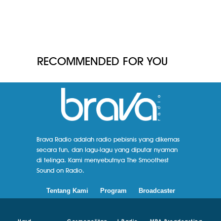
RECOMMENDED FOR YOU
Brava Radio adalah radio pebisnis yang dikemas
secara fun, dan lagu-lagu yang diputar nyaman
di telinga. Kami menyebutnya The Smoothest
Sound on Radio.
Tentang Kami
Program
Broadcaster
Hard
Cosmopolitan
I-Radio
MRA Broadcasting