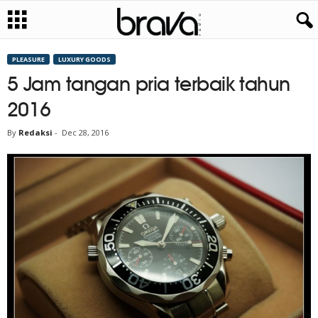
PLEASURE
LUXURY GOODS
5 Jam tangan pria terbaik tahun
2016
By
Redaksi
-
Dec 28, 2016