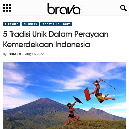
PLEASURE
BUSINESS
TODAY’S HIGHLIGHT
5 Tradisi Unik Dalam Perayaan
Kemerdekaan Indonesia
By
Redaksi
-
Aug 17, 2022