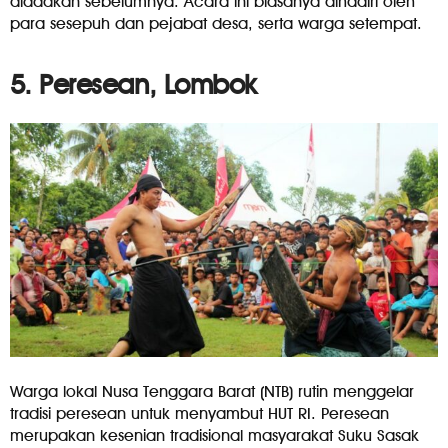
diadakan sebelumnya. Acara ini biasanya dihadiri oleh
para sesepuh dan pejabat desa, serta warga setempat.
5. Peresean, Lombok
Warga lokal Nusa Tenggara Barat (NTB) rutin menggelar
tradisi peresean untuk menyambut HUT RI. Peresean
merupakan kesenian tradisional masyarakat Suku Sasak