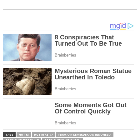
TAGS
HUT RI
HUT RI KE-77
PERAYAAN KEMERDEKAAN INDONESIA