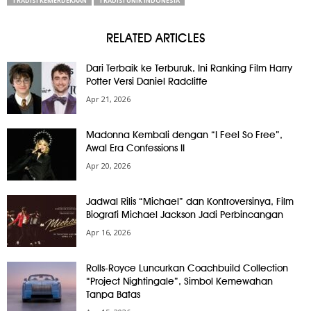
TRADISI KEMERDEKAAN
TRADISI UNIK INDONESIA
RELATED ARTICLES
Dari Terbaik ke Terburuk, Ini Ranking Film Harry
Potter Versi Daniel Radcliffe
Apr 21, 2026
Madonna Kembali dengan “I Feel So Free”,
Awal Era Confessions II
Apr 20, 2026
Jadwal Rilis “Michael” dan Kontroversinya, Film
Biografi Michael Jackson Jadi Perbincangan
Apr 16, 2026
Rolls-Royce Luncurkan Coachbuild Collection
“Project Nightingale”, Simbol Kemewahan
Tanpa Batas