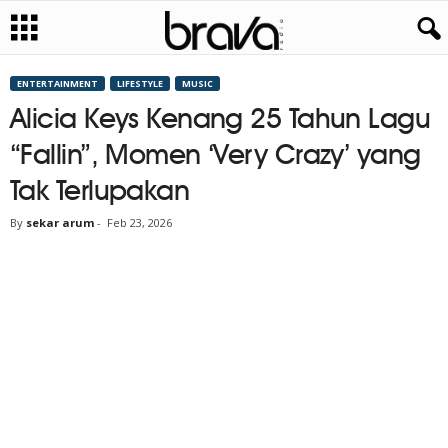
ENTERTAINMENT
LIFESTYLE
MUSIC
Alicia Keys Kenang 25 Tahun Lagu
“Fallin”, Momen ‘Very Crazy’ yang
Tak Terlupakan
By
sekar arum
-
Feb 23, 2026