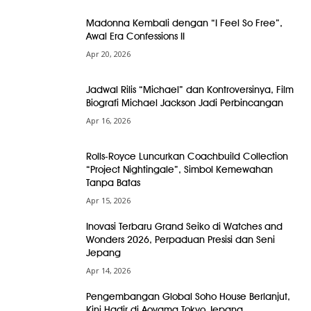
Madonna Kembali dengan “I Feel So Free”,
Awal Era Confessions II
Apr 20, 2026
Jadwal Rilis “Michael” dan Kontroversinya, Film
Biografi Michael Jackson Jadi Perbincangan
Apr 16, 2026
Rolls-Royce Luncurkan Coachbuild Collection
“Project Nightingale”, Simbol Kemewahan
Tanpa Batas
Apr 15, 2026
Inovasi Terbaru Grand Seiko di Watches and
Wonders 2026, Perpaduan Presisi dan Seni
Jepang
Apr 14, 2026
Pengembangan Global Soho House Berlanjut,
Kini Hadir di Aoyama Tokyo Jepang