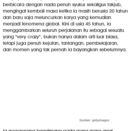
berbicara dengan nada penuh syukur sekaligus takjub,
mengingat kembali masa ketika ia masih berusia 20 tahun
dan baru saja meluncurkan karya yang kemudian
menjadi fenomena global. Kini di usia 45 tahun, ia
menggambarkan seluruh perjalanan itu sebagai sesuatu
yang “very crazy”, bukan hanya dalam arti luar biasa,
tetapi juga penuh kejutan, tantangan, pembelajaran,
dan momen yang tak pernah ia bayangkan sebelumnya.
Sumber: gettyimages
Ia mengenang bagaimana pada masa-masa awal