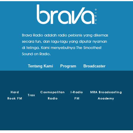
Brava Radio adalah radio pebisnis yang dikemas
secara fun, dan lagu-lagu yang diputar nyaman
di telinga. Kami menyebutnya The Smoothest
Sound on Radio.
Tentang Kami
Program
Broadcaster
Hard
Cosmopolitan
I-Radio
MRA Broadcasting
Trax
Rock FM
Radio
FM
Academy