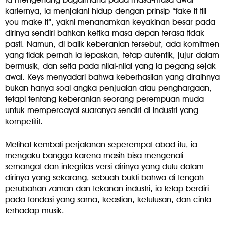
kariernya, ia menjalani hidup dengan prinsip “fake it till
you make it”, yakni menanamkan keyakinan besar pada
dirinya sendiri bahkan ketika masa depan terasa tidak
pasti. Namun, di balik keberanian tersebut, ada komitmen
yang tidak pernah ia lepaskan, tetap autentik, jujur dalam
bermusik, dan setia pada nilai-nilai yang ia pegang sejak
awal. Keys menyadari bahwa keberhasilan yang diraihnya
bukan hanya soal angka penjualan atau penghargaan,
tetapi tentang keberanian seorang perempuan muda
untuk mempercayai suaranya sendiri di industri yang
kompetitif.
Melihat kembali perjalanan seperempat abad itu, ia
mengaku bangga karena masih bisa mengenali
semangat dan integritas versi dirinya yang dulu dalam
dirinya yang sekarang, sebuah bukti bahwa di tengah
perubahan zaman dan tekanan industri, ia tetap berdiri
pada fondasi yang sama, keaslian, ketulusan, dan cinta
terhadap musik.