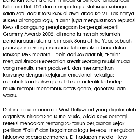
Billboard Hot 100 dan mempertegas statusnya sebagai
salah satu debut tersukses di awal abad ke-21. Tak hanya
sukses di tangga lagu, “Fallin” juga mengukuhkan reputasi
Keys di panggung penghargaan bergengsi seperti
Grammy Awards 2002, di mana ia meraih sejumlah
penghargaan utama termasuk Song of the Year, sebuah
pencapaian yang menandai lahirnya ikon baru dalam
lanskap R&B modern. Lebih dari sekadar hit, “Fallin”
menjadi simbol keberanian kreatif seorang musisi muda
yang menulis, memproduseri, dan menampilkan
karyanya dengan kejujuran emosional, sekaligus
membuktikan bahwa pendekatan autentik terhadap
musik mampu menembus batas genre, generasi, dan
waktu.
Dalam sebuah acara di West Hollywood yang digelar oleh
organisasi nirlaba She Is the Music, Alicia Keys berbagi
refleksi mendalam tentang 25 tahun perjalanan sejak
perilisan “Fallin” dan bagaimana lagu tersebut mengubah
hidupnya secara permanen. Di hadapan media, Keys