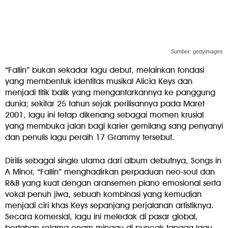
Sumber: gettyimages
“Fallin” bukan sekadar lagu debut, melainkan fondasi
yang membentuk identitas musikal Alicia Keys dan
menjadi titik balik yang mengantarkannya ke panggung
dunia; sekitar 25 tahun sejak perilisannya pada Maret
2001, lagu ini tetap dikenang sebagai momen krusial
yang membuka jalan bagi karier gemilang sang penyanyi
dan penulis lagu peraih 17 Grammy tersebut.
Dirilis sebagai single utama dari album debutnya, Songs in
A Minor, “Fallin” menghadirkan perpaduan neo-soul dan
R&B yang kuat dengan aransemen piano emosional serta
vokal penuh jiwa, sebuah kombinasi yang kemudian
menjadi ciri khas Keys sepanjang perjalanan artistiknya.
Secara komersial, lagu ini meledak di pasar global,
bertahan selama enam minggu di puncak tangga lagu