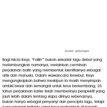
Sumber: gettyimages
Bagi Alicia Keys, “Fallin’” bukan sekadar lagu debut yang
melambungkan namanya, melainkan cerminan
perjalanan batin yang membentuk identitasnya sebagai
artis dan manusia. Dalam wawancara tersebut, Keys
mengungkapkan bahwa meskipun ia masih menyimpan
ambisi besar dan semangat untuk terus berkembang, 25
tahun perjalanan karier telah memberinya perspektif yang
jauh lebih dalam tentang siapa dirinya sebenarnya,
bukan hanya sebagai penyanyi dan pencipta lagu, tetapi
juga sebagai individu yang terus bertumbuh di tengah