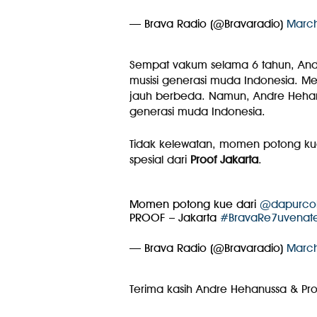
— Brava Radio (@Bravaradio)
March
Sempat vakum selama 6 tahun, An
musisi generasi muda Indonesia. Me
jauh berbeda. Namun, Andre Hehanu
generasi muda Indonesia.
Tidak kelewatan, momen potong ku
spesial dari
Proof Jakarta
.
Momen potong kue dari
@dapurcok
PROOF – Jakarta
#BravaRe7uvenat
— Brava Radio (@Bravaradio)
March
Terima kasih Andre Hehanussa & Pro