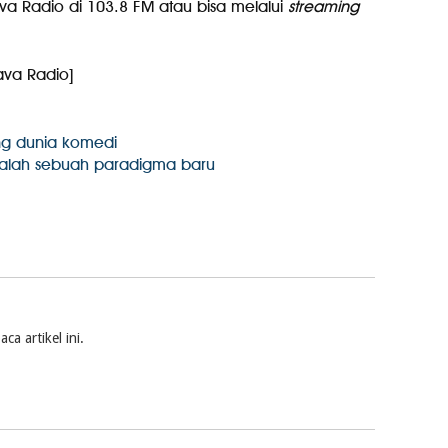
va Radio di 103.8 FM atau bisa melalui
streaming
ava Radio]
ng dunia komedi
adalah sebuah paradigma baru
a artikel ini.