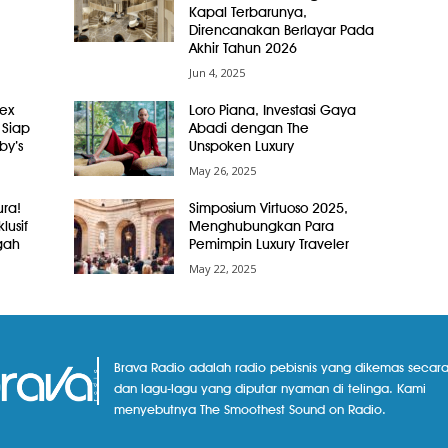
Kapal Terbarunya,
Direncanakan Berlayar Pada
Akhir Tahun 2026
Jun 4, 2025
ex
Loro Piana, Investasi Gaya
 Siap
Abadi dengan The
by’s
Unspoken Luxury
May 26, 2025
ura!
Simposium Virtuoso 2025,
lusif
Menghubungkan Para
gah
Pemimpin Luxury Traveler
May 22, 2025
Brava Radio adalah radio pebisnis yang dikemas secara
dan lagu-lagu yang diputar nyaman di telinga. Kami
menyebutnya The Smoothest Sound on Radio.