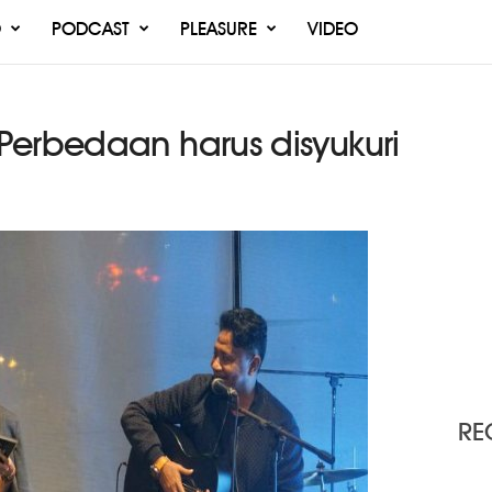
O
PODCAST
PLEASURE
VIDEO
Perbedaan harus disyukuri
RE