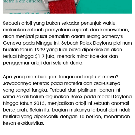
Sebuah arloji yang bukan sekadar penunjuk waktu,
melainkan sebuah pernyataan sejarah dan kemewahan,
akan menjadi pusat perhatian dalam lelang Sotheby’s
Geneva pada Minggu ini. Sebuah Rolex Daytona platinum
buatan tahun 1999 yang luar biasa diperkirakan akan
terjual hingga $1,7 juta, menarik minat kolektor dan
penggemar arloji dari seluruh dunia.
Apa yang membuat jam tangan ini begitu istimewa?
Jawabannya terletak pada material dan asal-usulnya
yang sangat langka. Terbuat dari platinum, bahan ini
sama sekali belum digunakan Rolex pada model Daytona
hingga tahun 2013, menjadikan arloji ini sebuah anomali
bersejarah. Selain itu, bagian mukanya terbuat dari induk
mutiara yang dipercantik dengan 10 berlian, menambah
kesan eksklusivitas.