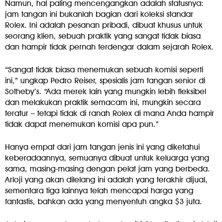
Namun, hal paling mencengangkan adalah statusnya:
jam tangan ini bukanlah bagian dari koleksi standar
Rolex. Ini adalah pesanan pribadi, dibuat khusus untuk
seorang klien, sebuah praktik yang sangat tidak biasa
dan hampir tidak pernah terdengar dalam sejarah Rolex.
“Sangat tidak biasa menemukan sebuah komisi seperti
ini,” ungkap Pedro Reiser, spesialis jam tangan senior di
Sotheby’s. “Ada merek lain yang mungkin lebih fleksibel
dan melakukan praktik semacam ini, mungkin secara
teratur – tetapi tidak di ranah Rolex di mana Anda hampir
tidak dapat menemukan komisi apa pun.”
Hanya empat dari jam tangan jenis ini yang diketahui
keberadaannya, semuanya dibuat untuk keluarga yang
sama, masing-masing dengan pelat jam yang berbeda.
Arloji yang akan dilelang ini adalah yang terakhir dijual,
sementara tiga lainnya telah mencapai harga yang
fantastis, bahkan ada yang menyentuh angka $3 juta.