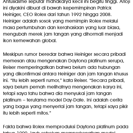
Antusiasme seputar mahakarya kecil ini begitu tinggi. Arloji
ini diyakini dibuat di bawah kepemimpinan Patrick
Heiniger, CEO Rolex dari tahun 1992 hingga 2008.
Heiniger adalah sosok yang memimpin Rolex melalui
masa pertumbuhan dan kerahasiaan yang luar biasa,
mengubah merek jam tangan yang dihormati menjadi
ikon kemewahan global.
Meskipun rumor beredar bahwa Heiniger secara pribadi
memesan atau mengenakan Daytona platinum serupa,
Reiser memperingatkan bahwa belum ada hubungan
yang dikonfirmasi antara Heiniger dan jam tangan khusus
ini. “Itu lebih seperti rumor,” kata Reiser. “Secara pribadi,
saya belum pernah melihatnya mengenakan karya ini,
tetapi saya tahu bahwa dia menyukai jam tangan
platinum – terutama model Day-Date. Ini adalah cerita
yang bagus yang menyertai jam tangan, tetapi saya pikir
itu lebih seperti mitos.”
Fakta bahwa Rolex memproduksi Daytona platinum pada