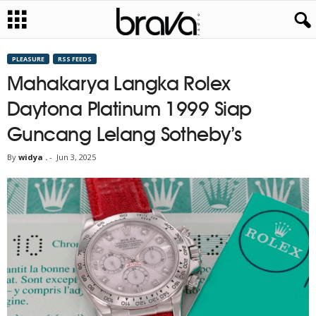
PLEASURE
RSS FEEDS
Mahakarya Langka Rolex
Daytona Platinum 1999 Siap
Guncang Lelang Sotheby’s
By
widya .
-
Jun 3, 2025