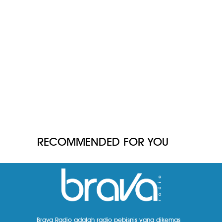
RECOMMENDED FOR YOU
Brava Radio adalah radio pebisnis yang dikemas