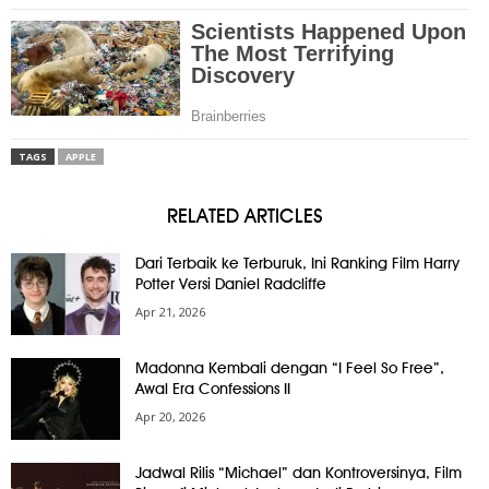
TAGS
APPLE
RELATED ARTICLES
Dari Terbaik ke Terburuk, Ini Ranking Film Harry
Potter Versi Daniel Radcliffe
Apr 21, 2026
Madonna Kembali dengan “I Feel So Free”,
Awal Era Confessions II
Apr 20, 2026
Jadwal Rilis “Michael” dan Kontroversinya, Film