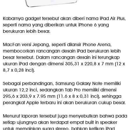
Kabarnya gadget tersebut akan diberi nama iPad Air Plus,
seperti nama yang diberikan untuk iPhone 6 yang
berukuran lebih besar.
MacFan versi Jepang, seperti dilansir Phone Arena,
membocorkan rancangan desain iPad berukuran lebih
besar tersebut. Dalam rancangan desain ini terungkap
ukuran iPad dengan dimensi 305,31 x 220,8 x 7 mm (12 x
8,7 x 0,28 inci).
Sebagai perbandingan, Samsung Galaxy Note memiliki
ukuran 12,2 inci, sedangkan Tab Pro memiliki dimensi
295,6 x 203,9 x 7.95 mm (11.6 x 8 x 0,31 inci), sehingga
perangkat Apple terbaru ini akan berukuran cukup besar.
Menurut laporan tersebut juga menyebutkan bahwa pada
setiap ujungnya akan terdapat empat built in speaker
untuk memainkan suara stereo, bahkan ketikan iPad