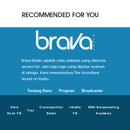
RECOMMENDED FOR YOU
Brava Radio adalah radio pebisnis yang dikemas
secara fun, dan lagu-lagu yang diputar nyaman
di telinga. Kami menyebutnya The Smoothest
Sound on Radio.
Tentang Kami
Program
Broadcaster
Hard
Cosmopolitan
I-Radio
MRA Broadcasting
Trax
Rock FM
Radio
FM
Academy