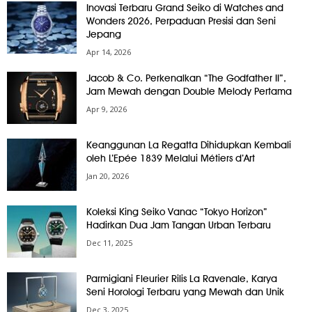
Inovasi Terbaru Grand Seiko di Watches and
Wonders 2026, Perpaduan Presisi dan Seni
Jepang
Apr 14, 2026
Jacob & Co. Perkenalkan “The Godfather II”,
Jam Mewah dengan Double Melody Pertama
Apr 9, 2026
Keanggunan La Regatta Dihidupkan Kembali
oleh L’Epée 1839 Melalui Métiers d’Art
Jan 20, 2026
Koleksi King Seiko Vanac “Tokyo Horizon”
Hadirkan Dua Jam Tangan Urban Terbaru
Dec 11, 2025
Parmigiani Fleurier Rilis La Ravenale, Karya
Seni Horologi Terbaru yang Mewah dan Unik
Dec 3, 2025