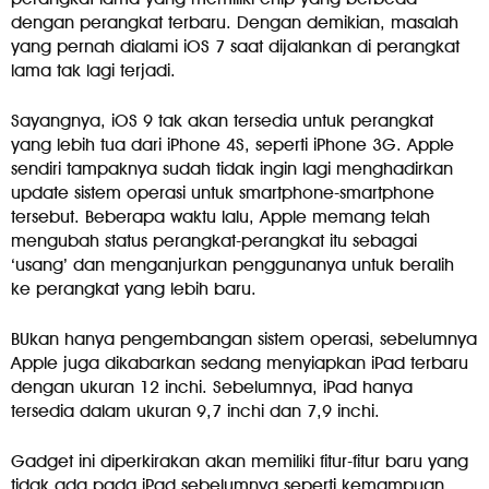
dengan perangkat terbaru. Dengan demikian, masalah
yang pernah dialami iOS 7 saat dijalankan di perangkat
lama tak lagi terjadi.
Sayangnya, iOS 9 tak akan tersedia untuk perangkat
yang lebih tua dari iPhone 4S, seperti iPhone 3G. Apple
sendiri tampaknya sudah tidak ingin lagi menghadirkan
update sistem operasi untuk smartphone-smartphone
tersebut. Beberapa waktu lalu, Apple memang telah
mengubah status perangkat-perangkat itu sebagai
‘usang’ dan menganjurkan penggunanya untuk beralih
ke perangkat yang lebih baru.
BUkan hanya pengembangan sistem operasi, sebelumnya
Apple juga dikabarkan sedang menyiapkan iPad terbaru
dengan ukuran 12 inchi. Sebelumnya, iPad hanya
tersedia dalam ukuran 9,7 inchi dan 7,9 inchi.
Gadget ini diperkirakan akan memiliki fitur-fitur baru yang
tidak ada pada iPad sebelumnya seperti kemampuan