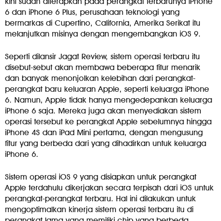
kini sudah diterapkan pada perangkat terbarunya iPhone
6 dan iPhone 6 Plus, perusahaan teknologi yang
bermarkas di Cupertino, California, Amerika Serikat itu
melanjutkan misinya dengan mengembangkan iOS 9.
Seperti dilansir Jagat Review, sistem operasi terbaru itu
disebut-sebut akan membawa beberapa fitur menarik
dan banyak menonjolkan kelebihan dari perangkat-
perangkat baru keluaran Apple, seperti keluarga iPhone
6. Namun, Apple tidak hanya mengedepankan keluarga
iPhone 6 saja. Mereka juga akan menyediakan sistem
operasi tersebut ke perangkat Apple sebelumnya hingga
iPhone 4S dan iPad Mini pertama, dengan mengusung
fitur yang berbeda dari yang dihadirkan untuk keluarga
iPhone 6.
Sistem operasi iOS 9 yang disiapkan untuk perangkat
Apple terdahulu dikerjakan secara terpisah dari iOS untuk
perangkat-perangkat terbaru. Hal ini dilakukan untuk
mengoptimalkan kinerja sistem operasi terbaru itu di
perangkat lama yang memiliki chip yang berbeda