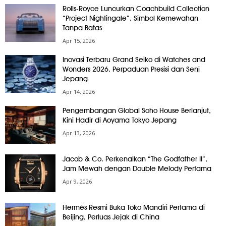
Rolls-Royce Luncurkan Coachbuild Collection
“Project Nightingale”, Simbol Kemewahan
Tanpa Batas
Apr 15, 2026
Inovasi Terbaru Grand Seiko di Watches and
Wonders 2026, Perpaduan Presisi dan Seni
Jepang
Apr 14, 2026
Pengembangan Global Soho House Berlanjut,
Kini Hadir di Aoyama Tokyo Jepang
Apr 13, 2026
Jacob & Co. Perkenalkan “The Godfather II”,
Jam Mewah dengan Double Melody Pertama
Apr 9, 2026
Hermès Resmi Buka Toko Mandiri Pertama di
Beijing, Perluas Jejak di China