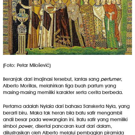
(Foto: Petar Milošević)
Beranjak dari imajinasi tersebut, lantas sang
perfumer
,
Alberto Morillas, melahirkan tiga buah parfum yang
masing-masing memiliki karakter serta cerita berbeda.
Pertama adalah Nylaia dari bahasa Sanskerta Nyla, yang
berarti biru. Maka tak heran bila batu safir mengambil
andil besar pada wewangian ini. Batu safir yang memiliki
simbol
power
, disertai pancaran kuat dari dalam,
diilustrasikan oleh Alberto melalui pembagian piramida