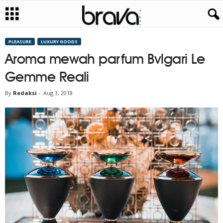
PLEASURE
LUXURY GOODS
Aroma mewah parfum Bvlgari Le
Gemme Reali
By
Redaksi
-
Aug 3, 2018