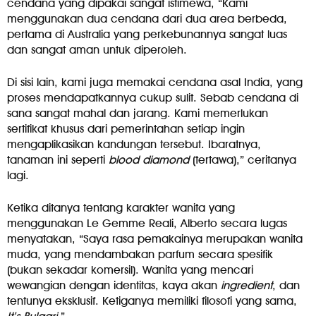
cendana yang dipakai sangat istimewa, “Kami
menggunakan dua cendana dari dua area berbeda,
pertama di Australia yang perkebunannya sangat luas
dan sangat aman untuk diperoleh.
Di sisi lain, kami juga memakai cendana asal India, yang
proses mendapatkannya cukup sulit. Sebab cendana di
sana sangat mahal dan jarang. Kami memerlukan
sertifikat khusus dari pemerintahan setiap ingin
mengaplikasikan kandungan tersebut. Ibaratnya,
tanaman ini seperti
blood diamond
(tertawa),” ceritanya
lagi.
Ketika ditanya tentang karakter wanita yang
menggunakan Le Gemme Reali, Alberto secara lugas
menyatakan, “Saya rasa pemakainya merupakan wanita
muda, yang mendambakan parfum secara spesifik
(bukan sekadar komersil). Wanita yang mencari
wewangian dengan identitas, kaya akan
ingredient
, dan
tentunya eksklusif. Ketiganya memiliki filosofi yang sama,