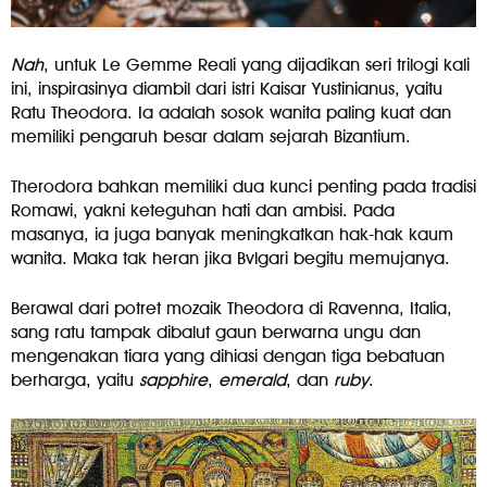
Nah
, untuk Le Gemme Reali yang dijadikan seri trilogi kali
ini, inspirasinya diambil dari istri Kaisar Yustinianus, yaitu
Ratu Theodora. Ia adalah sosok wanita paling kuat dan
memiliki pengaruh besar dalam sejarah Bizantium.
Therodora bahkan memiliki dua kunci penting pada tradisi
Romawi, yakni keteguhan hati dan ambisi. Pada
masanya, ia juga banyak meningkatkan hak-hak kaum
wanita. Maka tak heran jika Bvlgari begitu memujanya.
Berawal dari potret mozaik Theodora di Ravenna, Italia,
sang ratu tampak dibalut gaun berwarna ungu dan
mengenakan tiara yang dihiasi dengan tiga bebatuan
berharga, yaitu
sapphire
,
emerald
, dan
ruby
.