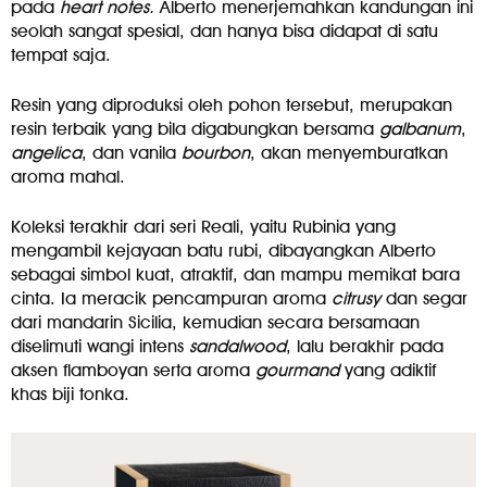
pada
heart notes.
Alberto menerjemahkan kandungan ini
seolah sangat spesial, dan hanya bisa didapat di satu
tempat saja.
Resin yang diproduksi oleh pohon tersebut, merupakan
resin terbaik yang bila digabungkan bersama
galbanum
,
angelica
, dan vanila
bourbon
, akan menyemburatkan
aroma mahal.
Koleksi terakhir dari seri Reali, yaitu Rubinia yang
mengambil kejayaan batu rubi, dibayangkan Alberto
sebagai simbol kuat, atraktif, dan mampu memikat bara
cinta. Ia meracik pencampuran aroma
citrusy
dan segar
dari mandarin Sicilia, kemudian secara bersamaan
diselimuti wangi intens
sandalwood
, lalu berakhir pada
aksen flamboyan serta aroma
gourmand
yang adiktif
khas biji tonka.