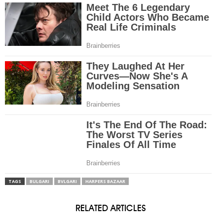
TAGS
BULGARI
BVLGARI
HARPERS BAZAAR
RELATED ARTICLES