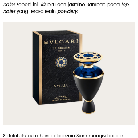
notes
seperti ini:
iris
biru dan jasmine Sambac pada
top
notes
yang terasa lebih
powdery
.
Setelah itu aura hangat benzoin Siam mengisi bagian