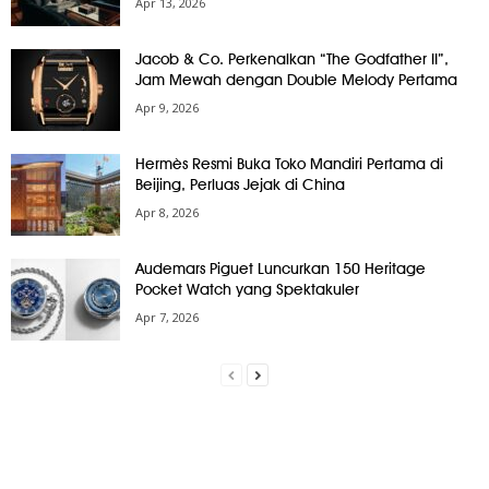
Apr 13, 2026
Jacob & Co. Perkenalkan “The Godfather II”,
Jam Mewah dengan Double Melody Pertama
Apr 9, 2026
Hermès Resmi Buka Toko Mandiri Pertama di
Beijing, Perluas Jejak di China
Apr 8, 2026
Audemars Piguet Luncurkan 150 Heritage
Pocket Watch yang Spektakuler
Apr 7, 2026