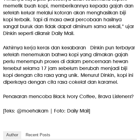
memetik buah kopi, memberikannya kepada gajah dan
setelah keluar melalui kotoran akan menghasilkan biji
kopi terbaik. Tapi di masa awal percobaan hasilnya
sangat buruk dan tidak dapat diminum sama sekali,” ujar
Dinkin seperti dilansir Daily Mail.
Akhirnya kerja keras dan kesabaran Dinkin pun terbayar
setelah menemukan bahwa kopi yang dimakan gajah
perlu menempuh proses di dalam pencernaan hewan
tersebut selama 17 jam sebelum berubah menjadi biji
kopi dengan cita rasa yang unik. Menurut Dinkin, kopi ini
diperkaya dengan cita rasa cokelat dan karamel.
Penasaran mencoba Black Ivory Coffee, Brava Listeners?
[Teks: @moehakam | Foto: Daily Mail]
Author
Recent Posts