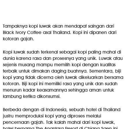
Tampaknya kopi luwak akan mendapat saingan dari
Black Ivory Coffee asal Thailand. Kopi ini dipanen dari
kotoran gajah.
Kopi luwak sudah terkenal sebagai kopi paling mahal di
dunia karena rasa dan prosesnya yang unik. Luwak atau
sejenis musang mampu memilih kopi dengan kualitas
terbaik untuk dimakan daging buahnya. Sementara, biji
kopi yang tidak dicerna oleh luwak dikeluarkan bersama
kotoran. Biji kopi ini memiliki rasa yang unik dan sudah
menurun kadar keasamannya sehingga aman untuk
lambung ketika dikonsumsi.
Berbeda dengan di Indonesia, sebuah hotel di Thailand
justru memproduksi kopi yang diproses melalui
pencernaan gajah. Tak kalah mahal dari kopi luwak,
hotel bernama The Anantara Resort di Chiang Saen ini