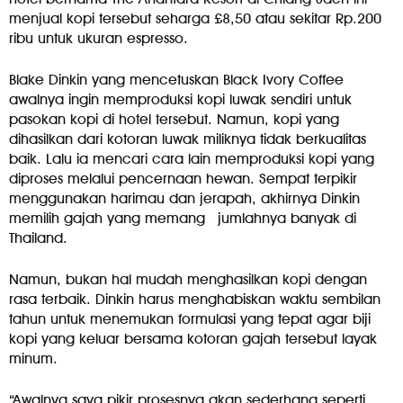
menjual kopi tersebut seharga £8,50 atau sekitar Rp.200
ribu untuk ukuran espresso.
Blake Dinkin yang mencetuskan Black Ivory Coffee
awalnya ingin memproduksi kopi luwak sendiri untuk
pasokan kopi di hotel tersebut. Namun, kopi yang
dihasilkan dari kotoran luwak miliknya tidak berkualitas
baik. Lalu ia mencari cara lain memproduksi kopi yang
diproses melalui pencernaan hewan. Sempat terpikir
menggunakan harimau dan jerapah, akhirnya Dinkin
memilih gajah yang memang jumlahnya banyak di
Thailand.
Namun, bukan hal mudah menghasilkan kopi dengan
rasa terbaik. Dinkin harus menghabiskan waktu sembilan
tahun untuk menemukan formulasi yang tepat agar biji
kopi yang keluar bersama kotoran gajah tersebut layak
minum.
“Awalnya saya pikir prosesnya akan sederhana seperti