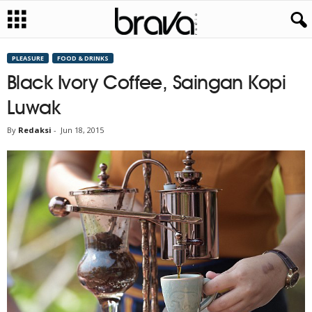
PLEASURE
FOOD & DRINKS
Black Ivory Coffee, Saingan Kopi
Luwak
By
Redaksi
-
Jun 18, 2015