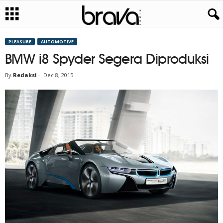
PLEASURE
AUTOMOTIVE
BMW i8 Spyder Segera Diproduksi
By
Redaksi
-
Dec 8, 2015