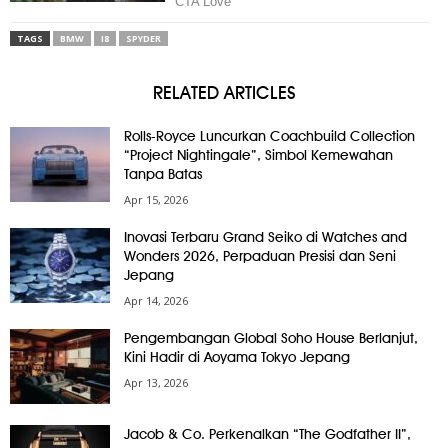
TAGS
BMW
I8
SPYDER
RELATED ARTICLES
Rolls-Royce Luncurkan Coachbuild Collection
“Project Nightingale”, Simbol Kemewahan
Tanpa Batas
Apr 15, 2026
Inovasi Terbaru Grand Seiko di Watches and
Wonders 2026, Perpaduan Presisi dan Seni
Jepang
Apr 14, 2026
Pengembangan Global Soho House Berlanjut,
Kini Hadir di Aoyama Tokyo Jepang
Apr 13, 2026
Jacob & Co. Perkenalkan “The Godfather II”,