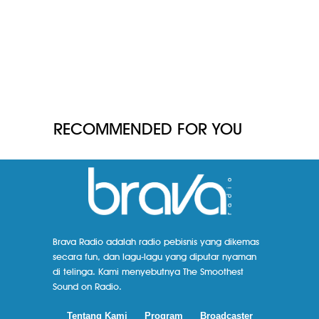
RECOMMENDED FOR YOU
Brava Radio adalah radio pebisnis yang dikemas
secara fun, dan lagu-lagu yang diputar nyaman
di telinga. Kami menyebutnya The Smoothest
Sound on Radio.
Tentang Kami
Program
Broadcaster