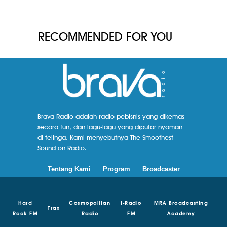
RECOMMENDED FOR YOU
Brava Radio adalah radio pebisnis yang dikemas
secara fun, dan lagu-lagu yang diputar nyaman
di telinga. Kami menyebutnya The Smoothest
Sound on Radio.
Tentang Kami
Program
Broadcaster
Hard
Cosmopolitan
I-Radio
MRA Broadcasting
Trax
Rock FM
Radio
FM
Academy