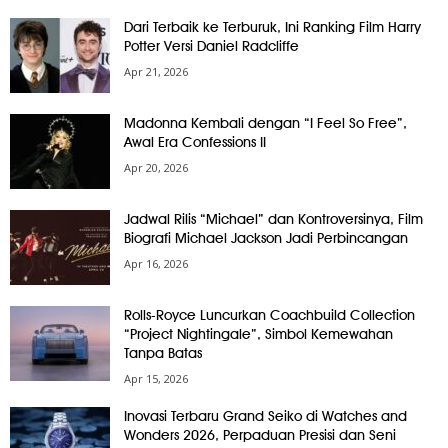
Dari Terbaik ke Terburuk, Ini Ranking Film Harry
Potter Versi Daniel Radcliffe
Apr 21, 2026
Madonna Kembali dengan “I Feel So Free”,
Awal Era Confessions II
Apr 20, 2026
Jadwal Rilis “Michael” dan Kontroversinya, Film
Biografi Michael Jackson Jadi Perbincangan
Apr 16, 2026
Rolls-Royce Luncurkan Coachbuild Collection
“Project Nightingale”, Simbol Kemewahan
Tanpa Batas
Apr 15, 2026
Inovasi Terbaru Grand Seiko di Watches and
Wonders 2026, Perpaduan Presisi dan Seni