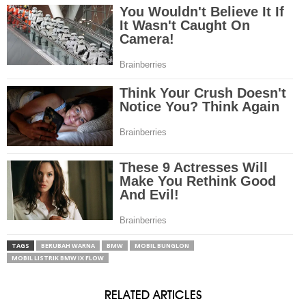
TAGS
BERUBAH WARNA
BMW
MOBIL BUNGLON
MOBIL LISTRIK BMW IX FLOW
RELATED ARTICLES