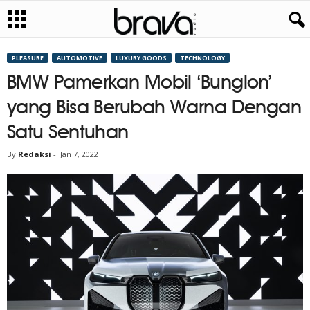
PLEASURE
AUTOMOTIVE
LUXURY GOODS
TECHNOLOGY
BMW Pamerkan Mobil ‘Bunglon’
yang Bisa Berubah Warna Dengan
Satu Sentuhan
By
Redaksi
-
Jan 7, 2022