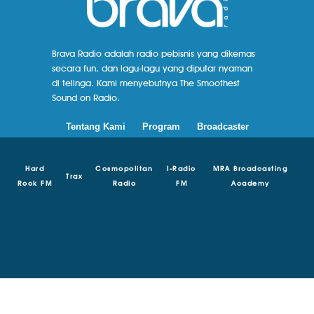
Brava Radio adalah radio pebisnis yang dikemas
secara fun, dan lagu-lagu yang diputar nyaman
di telinga. Kami menyebutnya The Smoothest
Sound on Radio.
Tentang Kami
Program
Broadcaster
Hard
Cosmopolitan
I-Radio
MRA Broadcasting
Trax
Rock FM
Radio
FM
Academy
© Copyright 2018 - 2024 | Brava Radio | MRA Media