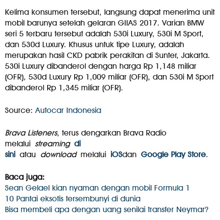
Kelima konsumen tersebut, langsung dapat menerima unit
mobil barunya setelah gelaran GIIAS 2017. Varian BMW
seri 5 terbaru tersebut adalah 530i Luxury, 530i M Sport,
dan 530d Luxury. Khusus untuk tipe Luxury, adalah
merupakan hasil CKD pabrik perakitan di Sunter, Jakarta.
530i Luxury dibanderol dengan harga Rp 1,148 miliar
(OFR), 530d Luxury Rp 1,009 miliar (OFR), dan 530i M Sport
dibanderol Rp 1,345 miliar (OFR).
Source:
Autocar Indonesia
Brava Listeners
, terus dengarkan Brava Radio
melalui
streaming
di
sini
atau
download
melalui
iOS
dan
Google Play Store
.
Baca juga:
Sean Gelael kian nyaman dengan mobil Formula 1
10 Pantai eksotis tersembunyi di dunia
Bisa membeli apa dengan uang senilai transfer Neymar?