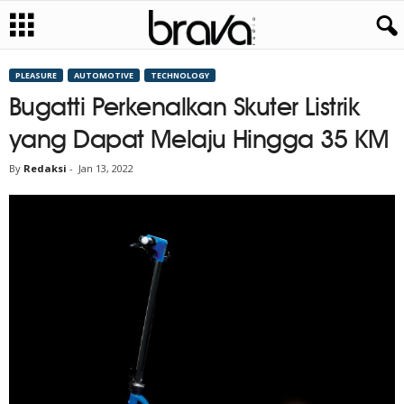
PLEASURE
AUTOMOTIVE
TECHNOLOGY
Bugatti Perkenalkan Skuter Listrik
yang Dapat Melaju Hingga 35 KM
By
Redaksi
-
Jan 13, 2022