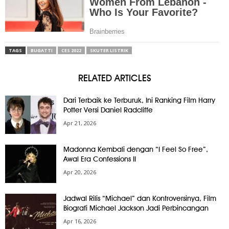
TAGS
BUGATTI
CES 2022
SKUTER LISTRIK
RELATED ARTICLES
Dari Terbaik ke Terburuk, Ini Ranking Film Harry
Potter Versi Daniel Radcliffe
Apr 21, 2026
Madonna Kembali dengan “I Feel So Free”,
Awal Era Confessions II
Apr 20, 2026
Jadwal Rilis “Michael” dan Kontroversinya, Film
Biografi Michael Jackson Jadi Perbincangan
Apr 16, 2026