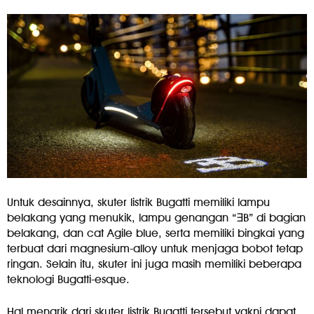
Untuk desainnya, skuter listrik Bugatti memiliki lampu
belakang yang menukik, lampu genangan “
∃
B” di bagian
belakang, dan cat Agile blue, serta memiliki bingkai yang
terbuat dari magnesium-alloy untuk menjaga bobot tetap
ringan. Selain itu, skuter ini juga masih memiliki beberapa
teknologi Bugatti-esque.
Hal menarik dari skuter listrik Bugatti tersebut yakni dapat