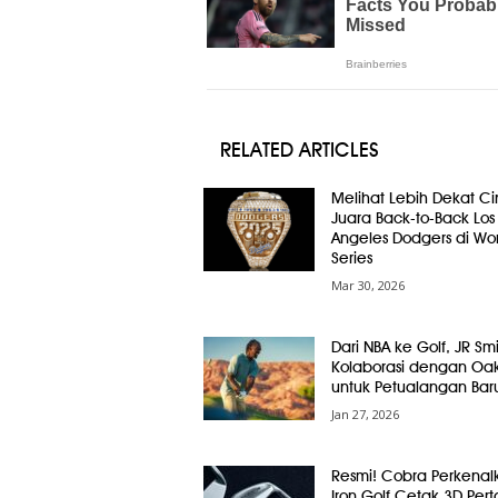
RELATED ARTICLES
Melihat Lebih Dekat Ci
Juara Back-to-Back Los
Angeles Dodgers di Wor
Series
Mar 30, 2026
Dari NBA ke Golf, JR Smi
Kolaborasi dengan Oak
untuk Petualangan Bar
Jan 27, 2026
Resmi! Cobra Perkenal
Iron Golf Cetak 3D Per