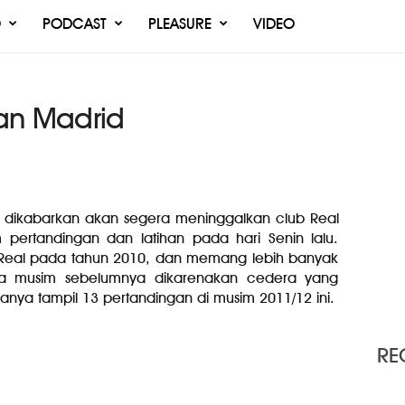
O
PODCAST
PLEASURE
VIDEO
an Madrid
i dikabarkan akan segera meninggalkan club Real
m pertandingan dan latihan pada hari Senin lalu.
El Real pada tahun 2010, dan memang lebih banyak
 musim sebelumnya dikarenakan cedera yang
anya tampil 13 pertandingan di musim 2011/12 ini.
RE