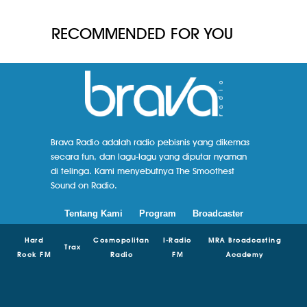
RECOMMENDED FOR YOU
Brava Radio adalah radio pebisnis yang dikemas
secara fun, dan lagu-lagu yang diputar nyaman
di telinga. Kami menyebutnya The Smoothest
Sound on Radio.
Tentang Kami
Program
Broadcaster
Hard
Cosmopolitan
I-Radio
MRA Broadcasting
Trax
Rock FM
Radio
FM
Academy