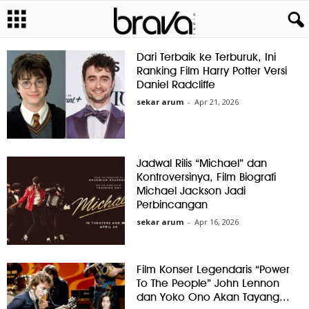
Dari Terbaik ke Terburuk, Ini
Ranking Film Harry Potter Versi
Daniel Radcliffe
sekar arum
-
Apr 21, 2026
Jadwal Rilis “Michael” dan
Kontroversinya, Film Biografi
Michael Jackson Jadi
Perbincangan
sekar arum
-
Apr 16, 2026
Film Konser Legendaris “Power
To The People” John Lennon
dan Yoko Ono Akan Tayang...