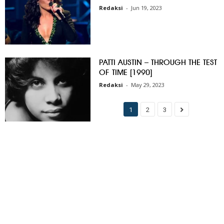
Redaksi
-
Jun 19, 2023
PATTI AUSTIN – THROUGH THE TEST
OF TIME [1990]
Redaksi
-
May 29, 2023
1
2
3