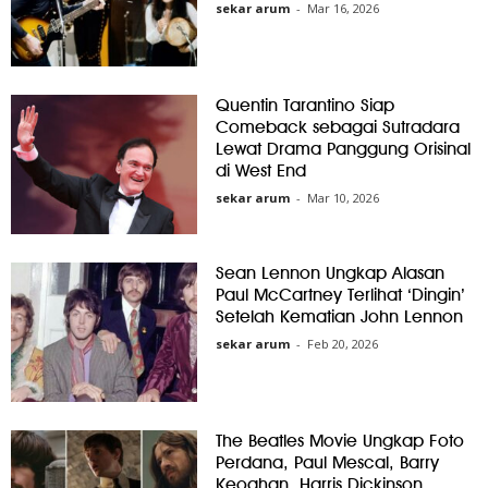
sekar arum
-
Mar 16, 2026
Quentin Tarantino Siap
Comeback sebagai Sutradara
Lewat Drama Panggung Orisinal
di West End
sekar arum
-
Mar 10, 2026
Sean Lennon Ungkap Alasan
Paul McCartney Terlihat ‘Dingin’
Setelah Kematian John Lennon
sekar arum
-
Feb 20, 2026
The Beatles Movie Ungkap Foto
Perdana, Paul Mescal, Barry
Keoghan, Harris Dickinson,