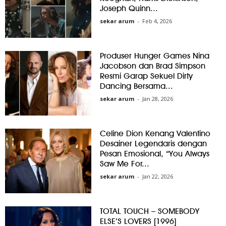
Joseph Quinn...
sekar arum
-
Feb 4, 2026
Produser Hunger Games Nina
Jacobson dan Brad Simpson
Resmi Garap Sekuel Dirty
Dancing Bersama...
sekar arum
-
Jan 28, 2026
Celine Dion Kenang Valentino
Desainer Legendaris dengan
Pesan Emosional, “You Always
Saw Me For...
sekar arum
-
Jan 22, 2026
TOTAL TOUCH – SOMEBODY
ELSE’S LOVERS [1996]