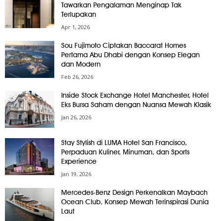
Tawarkan Pengalaman Menginap Tak
Terlupakan
Apr 1, 2026
Sou Fujimoto Ciptakan Baccarat Homes
Pertama Abu Dhabi dengan Konsep Elegan
dan Modern
Feb 26, 2026
Inside Stock Exchange Hotel Manchester, Hotel
Eks Bursa Saham dengan Nuansa Mewah Klasik
Jan 26, 2026
Stay Stylish di LUMA Hotel San Francisco,
Perpaduan Kuliner, Minuman, dan Sports
Experience
Jan 19, 2026
Mercedes-Benz Design Perkenalkan Maybach
Ocean Club, Konsep Mewah Terinspirasi Dunia
Laut