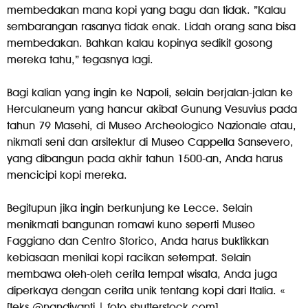
membedakan mana kopi yang bagu dan tidak. ”Kalau
sembarangan rasanya tidak enak. Lidah orang sana bisa
membedakan. Bahkan kalau kopinya sedikit gosong
mereka tahu,” tegasnya lagi.
Bagi kalian yang ingin ke Napoli, selain berjalan-jalan ke
Herculaneum yang hancur akibat Gunung Vesuvius pada
tahun 79 Masehi, di Museo Archeologico Nazionale atau,
nikmati seni dan arsitektur di Museo Cappella Sansevero,
yang dibangun pada akhir tahun 1500-an, Anda harus
mencicipi kopi mereka.
Begitupun jika ingin berkunjung ke Lecce. Selain
menikmati bangunan romawi kuno seperti Museo
Faggiano dan Centro Storico, Anda harus buktikkan
kebiasaan menilai kopi racikan setempat. Selain
membawa oleh-oleh cerita tempat wisata, Anda juga
diperkaya dengan cerita unik tentang kopi dari Italia. «
[teks @nandiyanti | foto shutterstock.com]