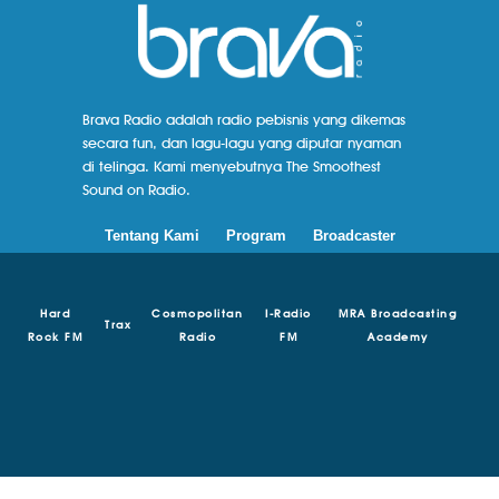
Brava Radio adalah radio pebisnis yang dikemas
secara fun, dan lagu-lagu yang diputar nyaman
di telinga. Kami menyebutnya The Smoothest
Sound on Radio.
Tentang Kami
Program
Broadcaster
Hard
Cosmopolitan
I-Radio
MRA Broadcasting
Trax
Rock FM
Radio
FM
Academy