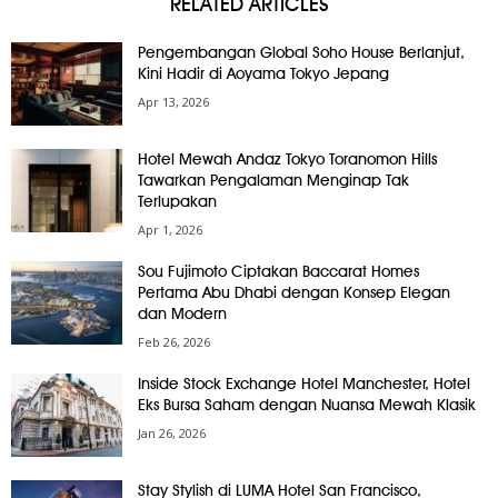
RELATED ARTICLES
Pengembangan Global Soho House Berlanjut,
Kini Hadir di Aoyama Tokyo Jepang
Apr 13, 2026
Hotel Mewah Andaz Tokyo Toranomon Hills
Tawarkan Pengalaman Menginap Tak
Terlupakan
Apr 1, 2026
Sou Fujimoto Ciptakan Baccarat Homes
Pertama Abu Dhabi dengan Konsep Elegan
dan Modern
Feb 26, 2026
Inside Stock Exchange Hotel Manchester, Hotel
Eks Bursa Saham dengan Nuansa Mewah Klasik
Jan 26, 2026
Stay Stylish di LUMA Hotel San Francisco,