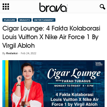
PLEASURE
BRAVATV
ENTERTAINMENT
Cigar Lounge: 4 Fakta Kolaborasi
Louis Vuitton X Nike Air Force 1 By
Virgil Abloh
By
Redaksi
-
Feb 24, 2022