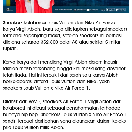
Sneakers kolaborasi Louis Vuitton dan Nike Air Force 1
karya Virgil Abloh, baru saja ditetapkan sebagai sneakers
termahal sepanjang masa, setelah sneakers ini berhasil
dilelang seharga 352.800 dolar AS atau sekitar 5 miliar
rupiah.
Karya-karya dari mendiang Virgil Abloh dalam industri
fashion masih terkenang hingga kini meski sang desainer
telah tiada. Hal ini terbukti dari salah satu karya Abloh
berkolaborasi antara Louis Vuitton dan Nike, yakni
sneakers Louis Vuitton x Nike Air Force 1.
Dilansir dari WWD, sneakers Air Force 1 Virgil Abloh dari
kolaborasi ini dibuat sebagai penghormatan terhadap
budaya hip-hop. Sneakers Louis Vuitton x Nike Air Force 1
sendiri terbuat dari bahan yang digunakan dalam koleksi
pria Louis Vuitton milik Abloh.