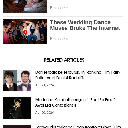
RELATED ARTICLES
Dari Terbaik ke Terburuk, Ini Ranking Film Harry
Potter Versi Daniel Radcliffe
Apr 21, 2026
Madonna Kembali dengan “I Feel So Free”,
Awal Era Confessions II
Apr 20, 2026
Jadwal Rilis “Michael” dan Kontroversinya, Film