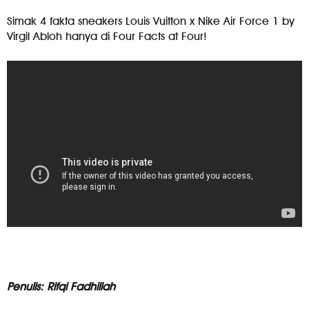
Simak 4 fakta sneakers Louis Vuitton x Nike Air Force 1 by
Virgil Abloh hanya di Four Facts at Four!
Penulis: Rifqi Fadhillah