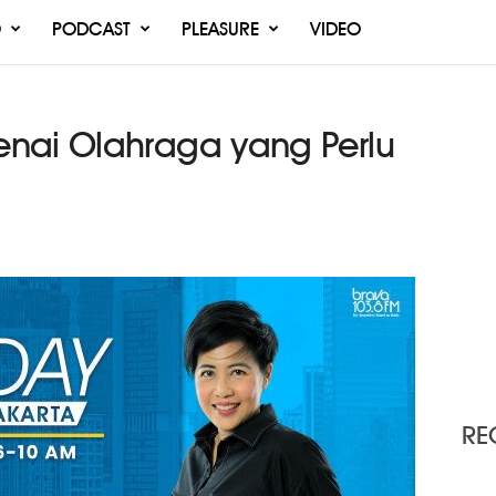
O
PODCAST
PLEASURE
VIDEO
nai Olahraga yang Perlu
RE