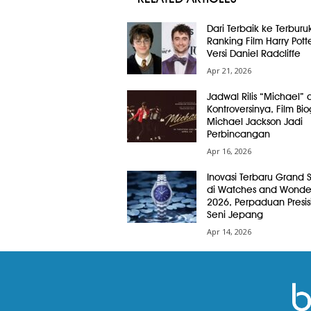
Dari Terbaik ke Terburuk
Ranking Film Harry Pott
Versi Daniel Radcliffe
Apr 21, 2026
Jadwal Rilis “Michael” 
Kontroversinya, Film Bio
Michael Jackson Jadi
Perbincangan
Apr 16, 2026
Inovasi Terbaru Grand 
di Watches and Wonde
2026, Perpaduan Presis
Seni Jepang
Apr 14, 2026