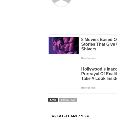
TAGS
BRAVA TALK
RELATED ARTICLES