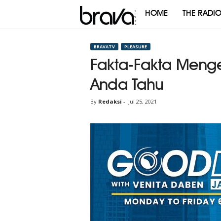
HOME
THE RADI
Brava
Radio
BRAVATV
PLEASURE
Fakta-Fakta Menge
Anda Tahu
By
Redaksi
-
Jul 25, 2021