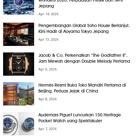
Wonders 2026, Perpaduan Presisi dan Seni
Jepang
Apr 14, 2026
Pengembangan Global Soho House Berlanjut,
Kini Hadir di Aoyama Tokyo Jepang
Apr 13, 2026
Jacob & Co. Perkenalkan “The Godfather II”,
Jam Mewah dengan Double Melody Pertama
Apr 9, 2026
Hermès Resmi Buka Toko Mandiri Pertama di
Beijing, Perluas Jejak di China
Apr 8, 2026
Audemars Piguet Luncurkan 150 Heritage
Pocket Watch yang Spektakuler
Apr 7, 2026