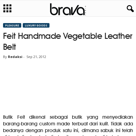
PLEASURE
LUXURY GOODS
Feit Handmade Vegetable Leather
Belt
By
Redaksi
-
Sep 21, 2012
Butik Feit dikenal sebagai butik yang menyediakan
barang-barang custom made terbuat dari kulit. Tidak ada
bedanya dengan produk satu ini, dimana sabuk ini telah