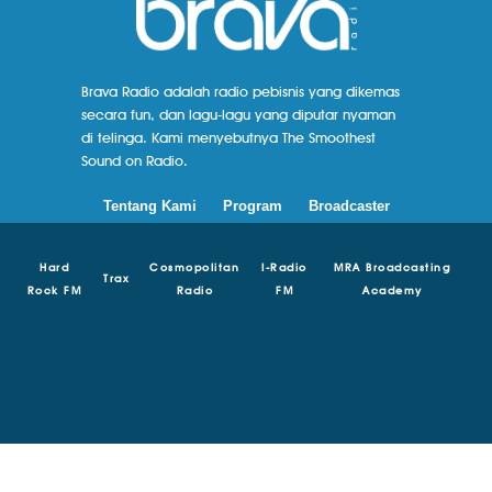
Brava Radio adalah radio pebisnis yang dikemas
secara fun, dan lagu-lagu yang diputar nyaman
di telinga. Kami menyebutnya The Smoothest
Sound on Radio.
Tentang Kami
Program
Broadcaster
Hard
Cosmopolitan
I-Radio
MRA Broadcasting
Trax
Rock FM
Radio
FM
Academy
© Copyright 2018 - 2024 | Brava Radio | MRA Media